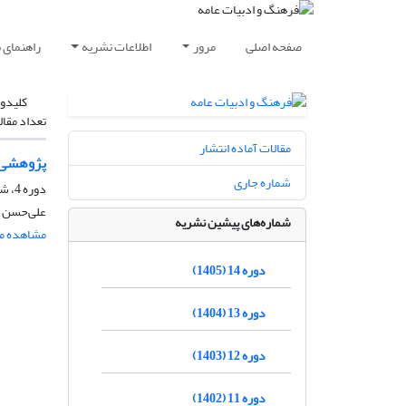
صفحه اصلی
مرور
اطلاعات نشریه
راهنمای 
کلیدوا
تعداد مقال
مقالات آماده انتشار
پژوهشی د
شماره جاری
دوره 4، شماره 8، بهار 1395، صفحه
علی‌حسن س
شماره‌های پیشین نشریه
مشاهده مق
دوره 14 (1405)
دوره 13 (1404)
دوره 12 (1403)
دوره 11 (1402)