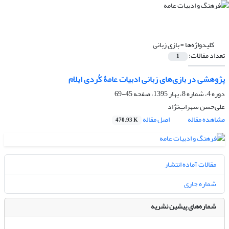
کلیدواژه‌ها =
بازی زبانی
تعداد مقالات:
1
پژوهشی در بازی‌های زبانی ادبیات عامۀ کُردی ایلام
دوره 4، شماره 8، بهار 1395، صفحه
45-69
علی‌حسن سهراب‌نژاد
مشاهده مقاله
اصل مقاله
470.93 K
مقالات آماده انتشار
شماره جاری
شماره‌های پیشین نشریه