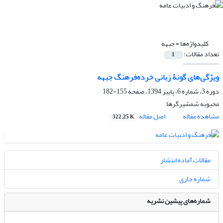
کلیدواژه‌ها =
جبهه
تعداد مقالات:
1
ویژگی‌های گونۀ زبانی خرده‌فرهنگ جبهه
دوره 3، شماره 6، پاییز 1394، صفحه
155-182
محبوبه شمشیرگرها
مشاهده مقاله
اصل مقاله
322.25 K
مقالات آماده انتشار
شماره جاری
شماره‌های پیشین نشریه