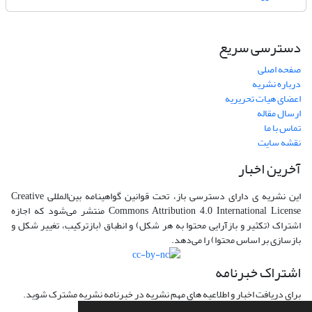
دسترسی سریع
صفحه اصلی
درباره نشریه
اعضای هیات تحریریه
ارسال مقاله
تماس با ما
نقشه سایت
آخرین اخبار
این نشریه ی دارای دسترسی باز، تحت قوانین گواهینامه بین‌المللی Creative
Commons Attribution 4.0 International License منتشر می‌شود که اجازه
اشتراک (تکثیر و بازآرایی محتوا به هر شکل) و انطباق (بازترکیب، تغییر شکل و
بازسازی بر اساس محتوا) را می‌دهد.
اشتراک خبرنامه
برای دریافت اخبار و اطلاعیه های مهم نشریه در خبرنامه نشریه مشترک شوید.