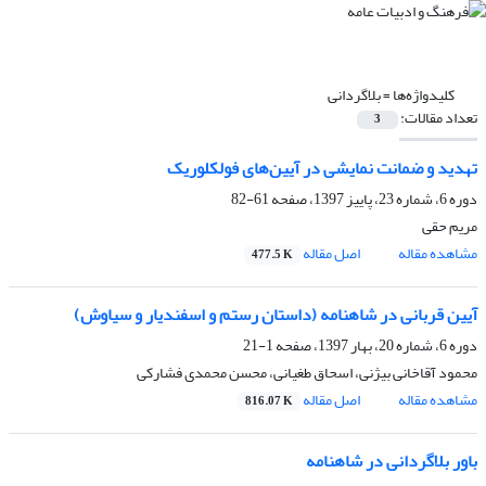
کلیدواژه‌ها =
بلاگردانی
تعداد مقالات:
3
تهدید و ضمانت نمایشی در آیین‌های فولکلوریک
دوره 6، شماره 23، پاییز 1397، صفحه
61-82
مریم حقی
مشاهده مقاله
اصل مقاله
477.5 K
آیین قربانی در شاهنامه (داستان رستم و اسفندیار و سیاوش)
دوره 6، شماره 20، بهار 1397، صفحه
1-21
محمود آقاخانی بیژنی، اسحاق طغیانی، محسن محمدی فشارکی
مشاهده مقاله
اصل مقاله
816.07 K
باور بلاگردانی در شاهنامه