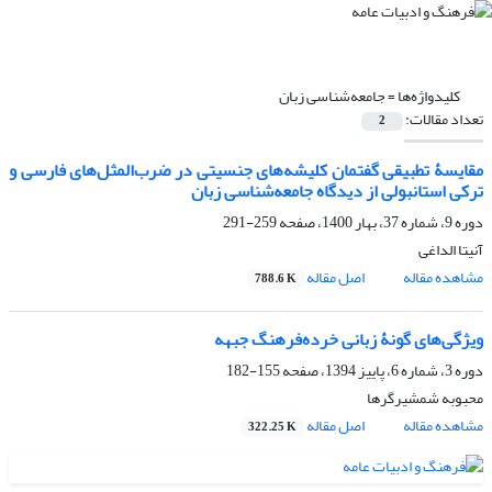
کلیدواژه‌ها =
جامعه‌شناسی زبان
تعداد مقالات:
2
مقایسۀ تطبیقی گفتمان کلیشه‌های جنسیتی در ضرب‌المثل‌های فارسی و
ترکی استانبولی از دیدگاه جامعه‌شناسی زبان
دوره 9، شماره 37، بهار 1400، صفحه
259-291
آنیتا الداغی
مشاهده مقاله
اصل مقاله
788.6 K
ویژگی‌های گونۀ زبانی خرده‌فرهنگ جبهه
دوره 3، شماره 6، پاییز 1394، صفحه
155-182
محبوبه شمشیرگرها
مشاهده مقاله
اصل مقاله
322.25 K