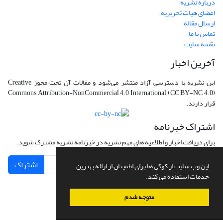
درباره نشریه
اعضای هیات تحریریه
ارسال مقاله
تماس با ما
نقشه سایت
آخرین اخبار
این نشریه با دسترسی آزاد منتشر می‌شود و مقالات آن تحت مجوز Creative
Commons Attribution-NonCommercial 4.0 International (CC BY-NC 4.0)
قرار دارند.
اشتراک خبرنامه
برای دریافت اخبار و اطلاعیه های مهم نشریه در خبرنامه نشریه مشترک شوید.
اشتراک
این وب سایت از کوکی ها برای اطمینان از ارائه بهترین
خدمات استفاده می کند.
متوجه شدم
سامانه مدیریت نشریات علمی.
طراحی و پیاده سازی از
سیناوب