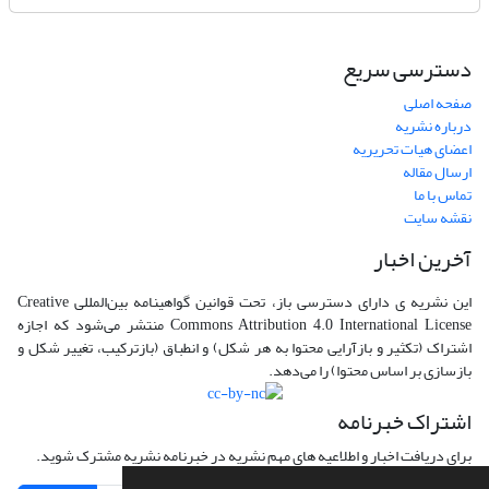
دسترسی سریع
صفحه اصلی
درباره نشریه
اعضای هیات تحریریه
ارسال مقاله
تماس با ما
نقشه سایت
آخرین اخبار
این نشریه ی دارای دسترسی باز، تحت قوانین گواهینامه بین‌المللی Creative
Commons Attribution 4.0 International License منتشر می‌شود که اجازه
اشتراک (تکثیر و بازآرایی محتوا به هر شکل) و انطباق (بازترکیب، تغییر شکل و
بازسازی بر اساس محتوا) را می‌دهد.
اشتراک خبرنامه
برای دریافت اخبار و اطلاعیه های مهم نشریه در خبرنامه نشریه مشترک شوید.