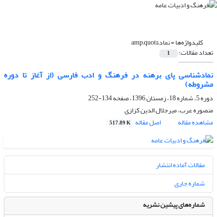
کلیدواژه‌ها =
نماد&amp;quot
تعداد مقالات:
1
نمادشناسی پای برهنه در فرهنگ و ادب فارسی (از آغاز تا دوره
مشروطه)
دوره 5، شماره 18، زمستان 1396، صفحه
134-252
منصوره عرب، میرجلال الدین کزازی
مشاهده مقاله
اصل مقاله
517.89 K
مقالات آماده انتشار
شماره جاری
شماره‌های پیشین نشریه