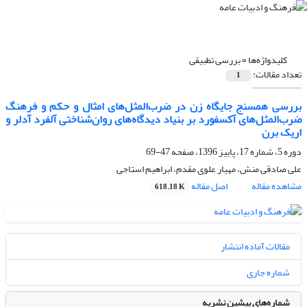
کلیدواژه‌ها =
بررسی تطبیقی
تعداد مقالات:
1
بررسی همسنج جایگاه زن در ضرب‌المثل‌های امثال و حکم و فرهنگ
ضرب‌المثل‌های آکسفورد بر بنیاد دیدگاه‌های روان‌شناختی آلفرد آدلر و
اریک برن
دوره 5، شماره 17، پاییز 1396، صفحه
47-69
علی صادقی منش، مهیار علوی مقدم، ابراهیم استاجی
مشاهده مقاله
اصل مقاله
618.18 K
مقالات آماده انتشار
شماره جاری
شماره‌های پیشین نشریه