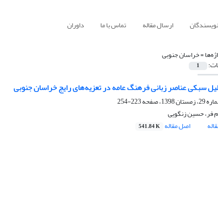
نویسندگان
ارسال مقاله
تماس با ما
داوران
ژه‌ها =
خراسان جنوبی
ات:
1
لیل سبکی عناصر زبانی فرهنگ عامه در تعزیه‌های رایج خراسان جنوبی
223-254
م فر، حسین زنگویی
اله
اصل مقاله
541.84 K