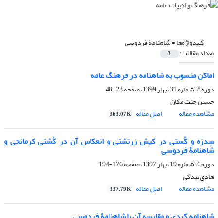
کلیدواژه‌ها =
شاهنامۀ فردوسی
تعداد مقالات:
3
اماکن منسوب به شاهنامه در فرهنگ عامه
دوره 8، شماره 31، بهار 1399، صفحه
23-48
حسین جنت مکان
مشاهده مقاله
اصل مقاله
363.07 K
سِدرَه و کُستی در کیش زرتشتی و انعکاس آن در کُشتی کرمانجی و
شاهنامۀ فردوسی
دوره 6، شماره 19، بهار 1397، صفحه
176-194
هادی بیدکی
مشاهده مقاله
اصل مقاله
337.79 K
شاهنامه کردی و مقایسه آن با شاهنامۀ فردوسی