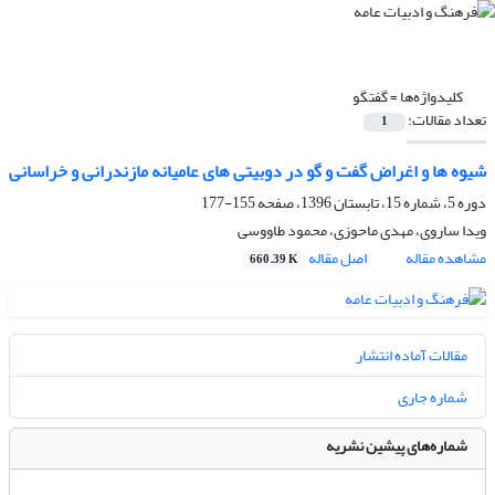
کلیدواژه‌ها =
گفتگو
تعداد مقالات:
1
شیوه ها و اغراض گفت و گو در دوبیتی های عامیانه مازندرانی و خراسانی
دوره 5، شماره 15، تابستان 1396، صفحه
155-177
ویدا ساروی، مهدی ماحوزی، محمود طاووسی
مشاهده مقاله
اصل مقاله
660.39 K
مقالات آماده انتشار
شماره جاری
شماره‌های پیشین نشریه