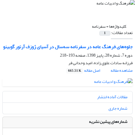
کلیدواژه‌ها =
سفرنامه
تعداد مقالات:
1
جلوه‌های فرهنگ عامه در سفرنامه سه‌سال در آسیای ژوزف آرتور گوبینو
دوره 7، شماره 28، پاییز 1398، صفحه
193-218
فرزانه سادات علوی زاده، امید وحدانی فر
مشاهده مقاله
اصل مقاله
665.51 K
مقالات آماده انتشار
شماره جاری
شماره‌های پیشین نشریه