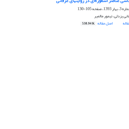
اسی عناصر اسطوره‌ای در روایتهای عرفانی
105-130
ی یزدلی، تیمور مالمیر
اله
اصل مقاله
538.94 K