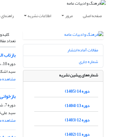
صفحه اصلی
مرور
اطلاعات نشریه
راهنمای 
کلیدوا
تعداد مقال
مقالات آماده انتشار
بازتاب ا
شماره جاری
دوره 10، شماره 43، پاییز 1401، صفحه
سید اشکان
شماره‌های پیشین نشریه
مشاهده مق
دوره 14 (1405)
بازخوانی
دوره 7، شماره 25، بهار 1398، صفحه
دوره 13 (1404)
سید علی ق
دوره 12 (1403)
مشاهده مق
دوره 11 (1402)