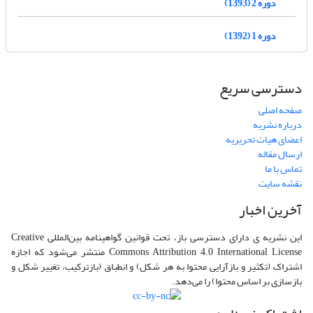
دوره 2 (1393)
دوره 1 (1392)
دسترسی سریع
صفحه اصلی
درباره نشریه
اعضای هیات تحریریه
ارسال مقاله
تماس با ما
نقشه سایت
آخرین اخبار
این نشریه ی دارای دسترسی باز، تحت قوانین گواهینامه بین‌المللی Creative
Commons Attribution 4.0 International License منتشر می‌شود که اجازه
اشتراک (تکثیر و بازآرایی محتوا به هر شکل) و انطباق (بازترکیب، تغییر شکل و
بازسازی بر اساس محتوا) را می‌دهد.