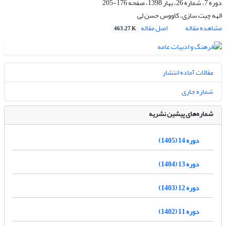
دوره 7، شماره 26، بهار 1398، صفحه
176-205
الهه چیت سازی، کاووس حسن لی
مشاهده مقاله
اصل مقاله
463.27 K
مقالات آماده انتشار
شماره جاری
شماره‌های پیشین نشریه
دوره 14 (1405)
دوره 13 (1404)
دوره 12 (1403)
دوره 11 (1402)