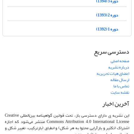
دوره 3 (1394)
دوره 2 (1393)
دوره 1 (1392)
دسترسی سریع
صفحه اصلی
درباره نشریه
اعضای هیات تحریریه
ارسال مقاله
تماس با ما
نقشه سایت
آخرین اخبار
این نشریه ی دارای دسترسی باز، تحت قوانین گواهینامه بین‌المللی Creative
Commons Attribution 4.0 International License منتشر می‌شود که اجازه
اشتراک (تکثیر و بازآرایی محتوا به هر شکل) و انطباق (بازترکیب، تغییر شکل و