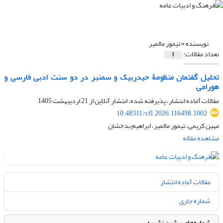
نویسنده =
تیمور مالمیر
تعداد مقالات:
1
تحلیل گفتمان منظومۀ حیدربیک و سمنبر در دو سنت ادبی فارسی و
هورامی
مقالات آماده انتشار، پذیرفته شده، انتشار آنلاین از
21 اردیبهشت 1405
10.48311/cfl.2026.116498.1002
مهین کریمی، تیمور مالمیر، ابراهیم بدخشان
مشاهده مقاله
مقالات آماده انتشار
شماره جاری
شماره‌های پیشین نشریه