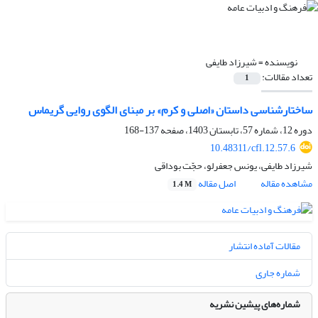
نویسنده =
شیرزاد طایفی
تعداد مقالات:
1
ساختارشناسی داستان «اصلی و کرم» بر مبنای الگوی روایی گریماس
دوره 12، شماره 57، تابستان 1403، صفحه
137-168
10.48311/cfl.12.57.6
شیرزاد طایفی، یونس جعفرلو، حجّت بوداقی
مشاهده مقاله
اصل مقاله
1.4 M
مقالات آماده انتشار
شماره جاری
شماره‌های پیشین نشریه