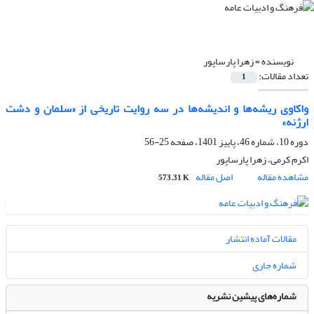
نویسنده =
زهرا پارساپور
تعداد مقالات:
1
واکاوی ریشه‌ها و اندیشه‌ها در سه روایت تاریخی از «سلمان و دشت
ارژنه»
دوره 10، شماره 46، پاییز 1401، صفحه
25-56
اکرم کرمی، زهرا پارساپور
مشاهده مقاله
اصل مقاله
573.31 K
مقالات آماده انتشار
شماره جاری
شماره‌های پیشین نشریه