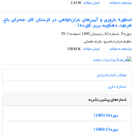
مشاهده مقاله
اصل مقاله
1.41 M
اسطوره‌ باروری و آیین‌های باران‌خواهی در لارستان (لار، صحرای باغ،
هرمود، دهکویه، بریز، کورده)
دوره 9، شماره 42، زمستان 1400، صفحه
1-39
عظیم جباره ناصرو، عارف فضلی
مشاهده مقاله
اصل مقاله
538.05 K
مقالات آماده انتشار
شماره جاری
شماره‌های پیشین نشریه
دوره 14 (1405)
دوره 13 (1404)