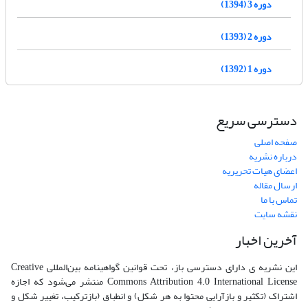
دوره 3 (1394)
دوره 2 (1393)
دوره 1 (1392)
دسترسی سریع
صفحه اصلی
درباره نشریه
اعضای هیات تحریریه
ارسال مقاله
تماس با ما
نقشه سایت
آخرین اخبار
این نشریه ی دارای دسترسی باز، تحت قوانین گواهینامه بین‌المللی Creative
Commons Attribution 4.0 International License منتشر می‌شود که اجازه
اشتراک (تکثیر و بازآرایی محتوا به هر شکل) و انطباق (بازترکیب، تغییر شکل و