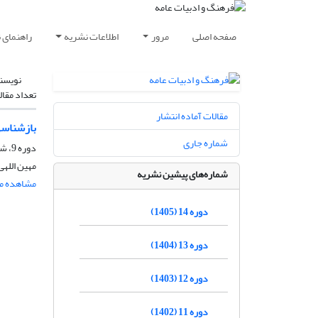
صفحه اصلی
مرور
اطلاعات نشریه
راهنمای 
نویسن
تعداد مقال
مقالات آماده انتشار
بازشناسی
شماره جاری
دوره 9، شماره 37، بهار 1400، صفحه
مهین اللهی
شماره‌های پیشین نشریه
مشاهده مق
دوره 14 (1405)
دوره 13 (1404)
دوره 12 (1403)
دوره 11 (1402)