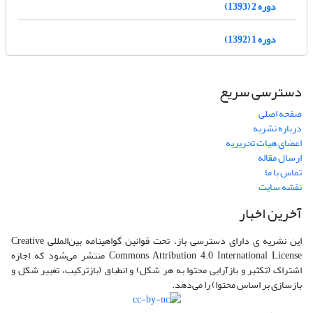
دوره 2 (1393)
دوره 1 (1392)
دسترسی سریع
صفحه اصلی
درباره نشریه
اعضای هیات تحریریه
ارسال مقاله
تماس با ما
نقشه سایت
آخرین اخبار
این نشریه ی دارای دسترسی باز، تحت قوانین گواهینامه بین‌المللی Creative
Commons Attribution 4.0 International License منتشر می‌شود که اجازه
اشتراک (تکثیر و بازآرایی محتوا به هر شکل) و انطباق (بازترکیب، تغییر شکل و
بازسازی بر اساس محتوا) را می‌دهد.