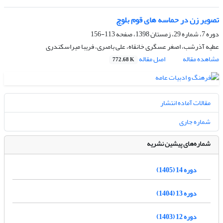
تصویر زن در حماسه های قوم بلوچ
دوره 7، شماره 29، زمستان 1398، صفحه
113-156
عطیه آذرشب، اصغر عسگری خانقاه، علی باصری، فریبا میراسکندری
مشاهده مقاله
اصل مقاله
772.68 K
مقالات آماده انتشار
شماره جاری
شماره‌های پیشین نشریه
دوره 14 (1405)
دوره 13 (1404)
دوره 12 (1403)