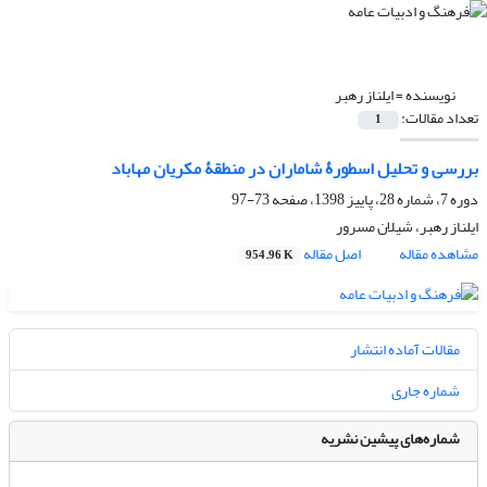
نویسنده =
ایلناز رهبر
تعداد مقالات:
1
بررسی و تحلیل اسطورۀ شاماران در منطقۀ مکریان مهاباد
دوره 7، شماره 28، پاییز 1398، صفحه
73-97
ایلناز رهبر، شیلان مسرور
مشاهده مقاله
اصل مقاله
954.96 K
مقالات آماده انتشار
شماره جاری
شماره‌های پیشین نشریه