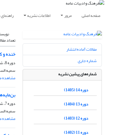
صفحه اصلی
مرور
اطلاعات نشریه
راهنمای 
نویسن
تعداد مقال
مقالات آماده انتشار
خنده و ک
شماره جاری
دوره 8، شماره 35، پاییز 1399، صفحه
سمیه السا
شماره‌های پیشین نشریه
مشاهده مق
دوره 14 (1405)
بن‌مایه‌
دوره 7، شماره 28، پاییز 1398، صفحه
دوره 13 (1404)
سمیه السا
دوره 12 (1403)
مشاهده مق
دوره 11 (1402)