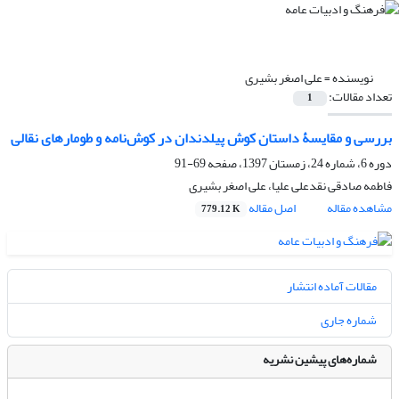
نویسنده =
علی اصغر بشیری
تعداد مقالات:
1
بررسی و مقایسۀ داستان کوش پیل‎دندان در کوش‌نامه و طومارهای نقالی
دوره 6، شماره 24، زمستان 1397، صفحه
69-91
فاطمه صادقی نقدعلی علیا، علی اصغر بشیری
مشاهده مقاله
اصل مقاله
779.12 K
مقالات آماده انتشار
شماره جاری
شماره‌های پیشین نشریه