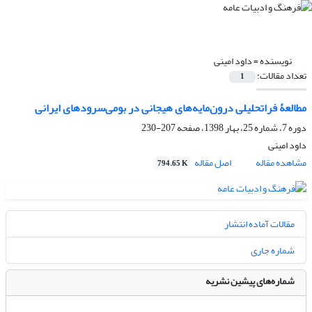
نویسنده =
داود امینی
تعداد مقالات:
1
مطالعۀ فراتحلیلی درون‌مایه‌های هیجانی در بومی‌سرودهای ایرانی
دوره 7، شماره 25، بهار 1398، صفحه
207-230
داود امینی
مشاهده مقاله
اصل مقاله
794.65 K
مقالات آماده انتشار
شماره جاری
شماره‌های پیشین نشریه