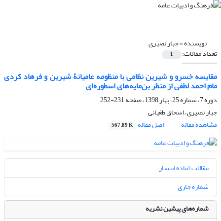
نویسنده =
جبار نصیری
تعداد مقالات:
1
مقایسه خسرو و شیرین نظامی با منظومه عامیانۀ شیرین و فرهاد کردی
مام احمد لطفی از منظر بن‌مایه‌های اسطوره‌ای
دوره 7، شماره 25، بهار 1398، صفحه
231-252
جبار نصیری، اسحاق طغیانی
مشاهده مقاله
اصل مقاله
567.89 K
مقالات آماده انتشار
شماره جاری
شماره‌های پیشین نشریه