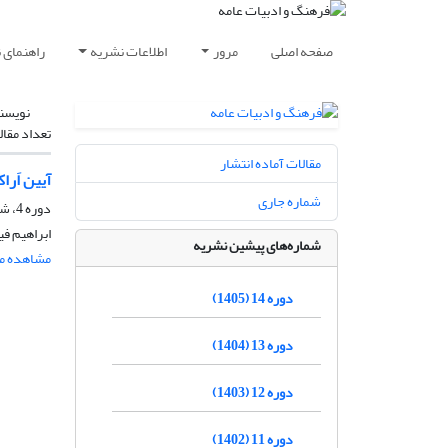
صفحه اصلی
مرور
اطلاعات نشریه
راهنمای 
نویسن
تعداد مقال
مقالات آماده انتشار
آیین اَرا
شماره جاری
دوره 4، شماره 8، بهار 1395، صفحه
ابراهیم ف
شماره‌های پیشین نشریه
مشاهده مق
دوره 14 (1405)
دوره 13 (1404)
دوره 12 (1403)
دوره 11 (1402)