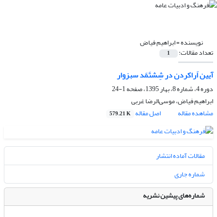
نویسنده =
ابراهیم فیاض
تعداد مقالات:
1
آیین اَراکردن در شِشتَمَد سبزوار
دوره 4، شماره 8، بهار 1395، صفحه
1-24
ابراهیم فیاض، موسی‌الرضا غربی
مشاهده مقاله
اصل مقاله
579.21 K
مقالات آماده انتشار
شماره جاری
شماره‌های پیشین نشریه