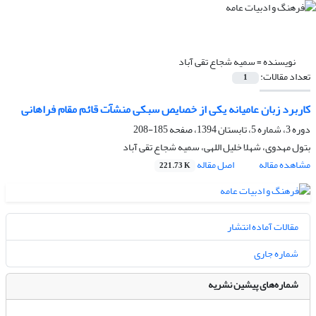
نویسنده =
سمیه شجاع تقی آباد
تعداد مقالات:
1
کاربرد زبان عامیانه یکی از خصایص سبکی منشآت قائم مقام فراهانی
دوره 3، شماره 5، تابستان 1394، صفحه
185-208
بتول مهدوی، شهلا خلیل اللهی، سمیه شجاع تقی آباد
مشاهده مقاله
اصل مقاله
221.73 K
مقالات آماده انتشار
شماره جاری
شماره‌های پیشین نشریه