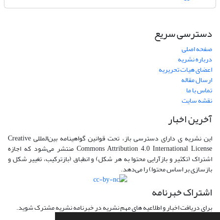
دسترسی سریع
صفحه اصلی
درباره نشریه
اعضای هیات تحریریه
ارسال مقاله
تماس با ما
نقشه سایت
آخرین اخبار
این نشریه ی دارای دسترسی باز، تحت قوانین گواهینامه بین‌المللی Creative
Commons Attribution 4.0 International License منتشر می‌شود که اجازه
اشتراک (تکثیر و بازآرایی محتوا به هر شکل) و انطباق (بازترکیب، تغییر شکل و
بازسازی بر اساس محتوا) را می‌دهد.
اشتراک خبرنامه
برای دریافت اخبار و اطلاعیه های مهم نشریه در خبرنامه نشریه مشترک شوید.