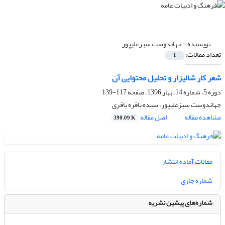
نویسنده =
جهاندوست سبزعلیپور
تعداد مقالات:
1
شعر کار شالیزار و تحلیل محتوایی آن
دوره 5، شماره 14، بهار 1396، صفحه
117-139
جهاندوست سبزعلیپور، سیده باقره باقری
مشاهده مقاله
اصل مقاله
390.09 K
مقالات آماده انتشار
شماره جاری
شماره‌های پیشین نشریه