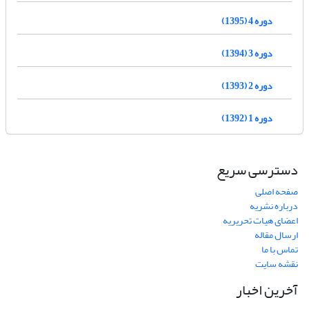
دوره 4 (1395)
دوره 3 (1394)
دوره 2 (1393)
دوره 1 (1392)
دسترسی سریع
صفحه اصلی
درباره نشریه
اعضای هیات تحریریه
ارسال مقاله
تماس با ما
نقشه سایت
آخرین اخبار