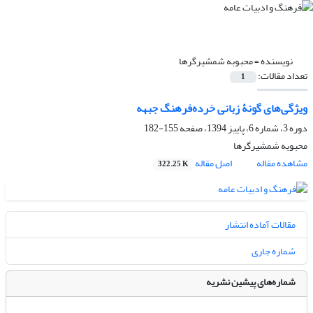
نویسنده =
محبوبه شمشیرگرها
تعداد مقالات:
1
ویژگی‌های گونۀ زبانی خرده‌فرهنگ جبهه
دوره 3، شماره 6، پاییز 1394، صفحه
155-182
محبوبه شمشیرگرها
مشاهده مقاله
اصل مقاله
322.25 K
مقالات آماده انتشار
شماره جاری
شماره‌های پیشین نشریه